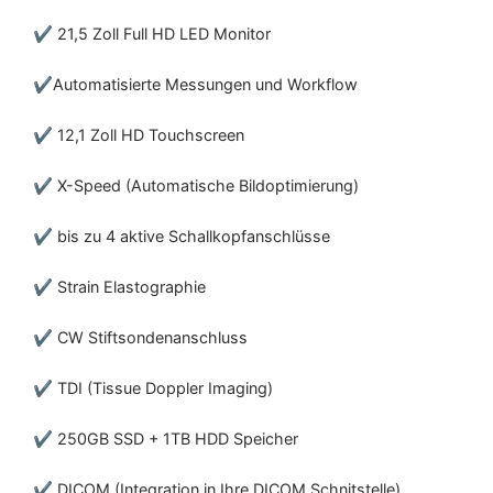
✔ 21,5 Zoll Full HD LED Monitor
✔Automatisierte Messungen und Workflow
✔ 12,1 Zoll HD Touchscreen
✔ X-Speed (Automatische Bildoptimierung)
✔ bis zu 4 aktive Schallkopfanschlüsse
✔ Strain Elastographie
✔ CW Stiftsondenanschluss
✔ TDI (Tissue Doppler Imaging)
✔ 250GB SSD + 1TB HDD Speicher
✔ DICOM (Integration in Ihre DICOM Schnitstelle)