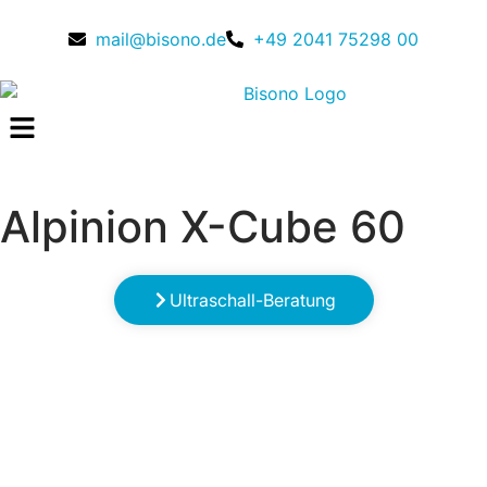
mail@bisono.de
+49 2041 75298 00
Alpinion X-Cube 60
Ultraschall-Beratung