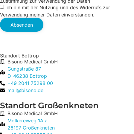
Zustimmung zur Verwendung der Daten
Ich bin mit der Nutzung und des Widerrufs zur
Verwendung meiner Daten einverstanden.
Absenden
Standort Bottrop
Bisono Medical GmbH
Gungstraße 87
D-46238 Bottrop
+49 2041 75298 00
mail@bisono.de
Standort Großenkneten
Bisono Medical GmbH
Molkereiweg 1A a
26197 Großenkneten