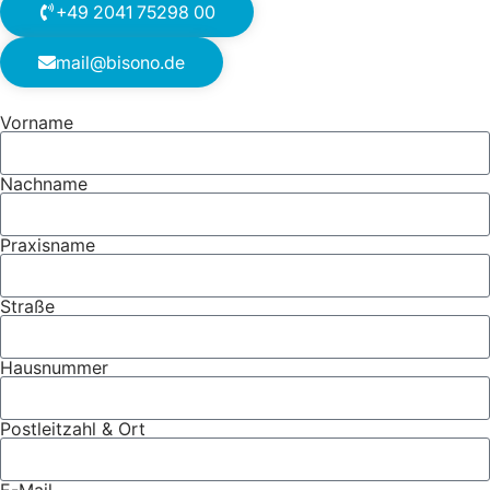
+49 2041 75298 00
mail@bisono.de
Vorname
Nachname
Praxisname
Straße
Hausnummer
Postleitzahl & Ort