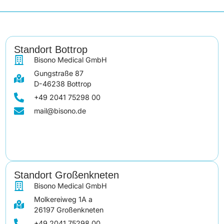
Standort Bottrop
Bisono Medical GmbH
Gungstraße 87
D-46238 Bottrop
+49 2041 75298 00
mail@bisono.de
Standort Großenkneten
Bisono Medical GmbH
Molkereiweg 1A a
26197 Großenkneten
+49 2041 75298 00