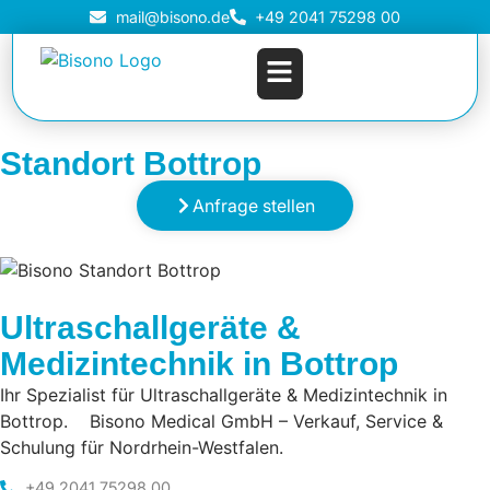
mail@bisono.de
+49 2041 75298 00
Standort Bottrop
Anfrage stellen
Ultraschallgeräte &
Medizintechnik in Bottrop
Ihr Spezialist für Ultraschallgeräte & Medizintechnik in
Bottrop. Bisono Medical GmbH – Verkauf, Service &
Schulung für Nordrhein-Westfalen.
+49 2041 75298 00