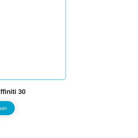
ffiniti 30
sen