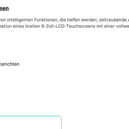
een
on intelligenten Funktionen, die helfen werden, zeitraubende
ination eines breiten 8-Zoll-LCD-Touchscreens mit einer voll
berichten