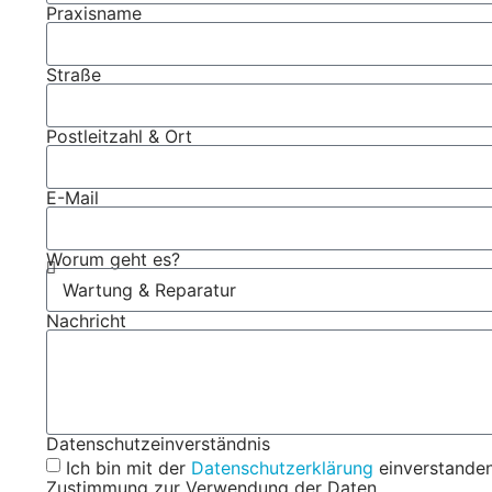
Praxisname
Straße
Postleitzahl & Ort
E-Mail
Worum geht es?
Nachricht
Datenschutzeinverständnis
Ich bin mit der
Datenschutzerklärung
einverstanden
Zustimmung zur Verwendung der Daten