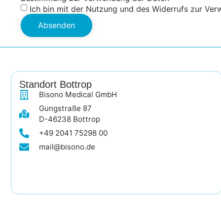
Ich bin mit der Nutzung und des Widerrufs zur Ve
Absenden
Standort Bottrop
Bisono Medical GmbH
Gungstraße 87
D-46238 Bottrop
+49 2041 75298 00
mail@bisono.de