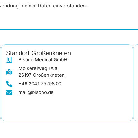
rwendung meiner Daten einverstanden.
Standort Großenkneten
Bisono Medical GmbH
Molkereiweg 1A a
26197 Großenkneten
+49 2041 75298 00
mail@bisono.de