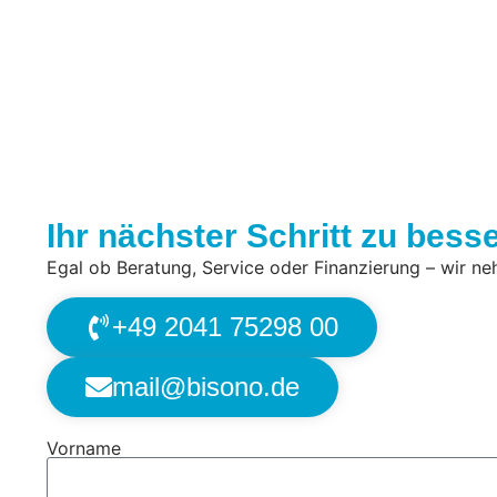
Ihr nächster Schritt zu bess
Egal ob Beratung, Service oder Finanzierung – wir neh
+49 2041 75298 00
mail@bisono.de
Vorname