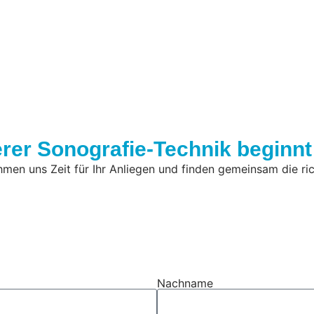
erer Sonografie-Technik beginnt 
men uns Zeit für Ihr Anliegen und finden gemeinsam die rich
Nachname