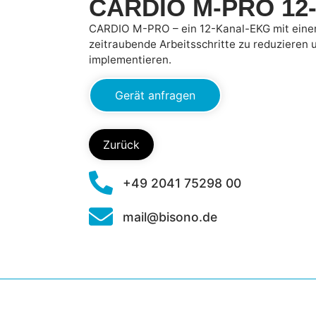
CARDIO M-PRO 12
CARDIO M-PRO – ein 12-Kanal-EKG mit einer V
zeitraubende Arbeitsschritte zu reduzieren 
implementieren.
Gerät anfragen
Zurück
+49 2041 75298 00
mail@bisono.de