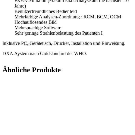
FRAX-Funktion (Frakturrisiko-Analyse auf die nächsten 10
Jahre)
Benutzerfreundliches Bedienfeld
Mehrfarbige Analysen-Zuordnung : RCM, BCM, OCM
Hochauflösendes Bild
Mehrsprachige Software
Sehr geringe Strahlenbelastung des Patienten I
Inklusive PC, Gerätetisch, Drucker, Installation und Einweisung.
DXA-System nach Goldstandard der WHO.
Ähnliche Produkte