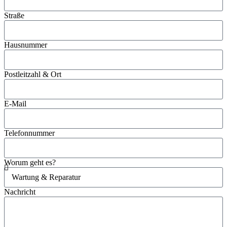
Straße
Hausnummer
Postleitzahl & Ort
E-Mail
Telefonnummer
Worum geht es?
Nachricht