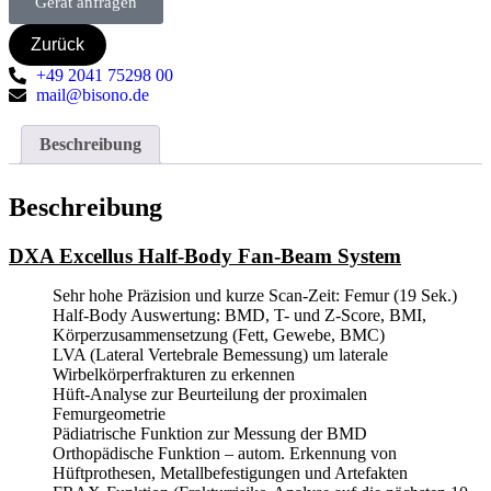
Gerät anfragen
Zurück
+49 2041 75298 00
mail@bisono.de
Beschreibung
Beschreibung
DXA Excellus Half-Body Fan-Beam System
Sehr hohe Präzision und kurze Scan-Zeit: Femur (19 Sek.)
Half-Body Auswertung: BMD, T- und Z-Score, BMI,
Körperzusammensetzung (Fett, Gewebe, BMC)
LVA (Lateral Vertebrale Bemessung) um laterale
Wirbelkörperfrakturen zu erkennen
Hüft-Analyse zur Beurteilung der proximalen
Femurgeometrie
Pädiatrische Funktion zur Messung der BMD
Orthopädische Funktion – autom. Erkennung von
Hüftprothesen, Metallbefestigungen und Artefakten