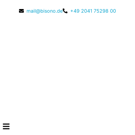
mail@bisono.de
+49 2041 75298 00