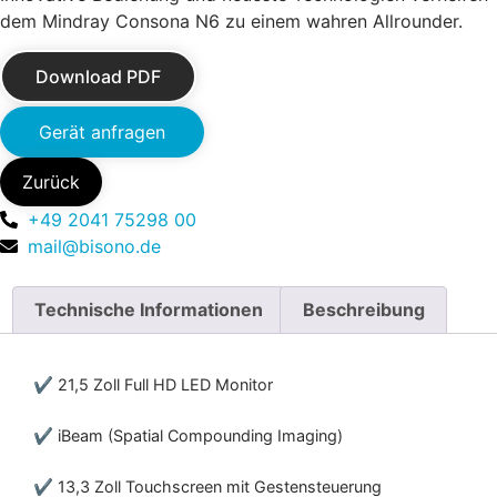
dem Mindray Consona N6 zu einem wahren Allrounder.
Download PDF
Gerät anfragen
Zurück
+49 2041 75298 00
mail@bisono.de
Technische Informationen
Beschreibung
✔ 21,5 Zoll Full HD LED Monitor
✔ iBeam (Spatial Compounding Imaging)
✔ 13,3 Zoll Touchscreen mit Gestensteuerung