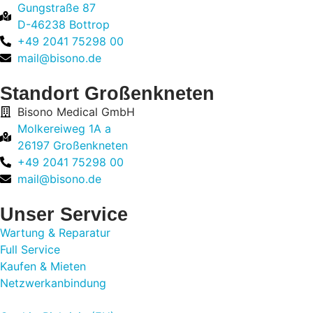
Gungstraße 87
D-46238 Bottrop
+49 2041 75298 00
mail@bisono.de
Standort Großenkneten
Bisono Medical GmbH
Molkereiweg 1A a
26197 Großenkneten
+49 2041 75298 00
mail@bisono.de
Unser Service
Wartung & Reparatur
Full Service
Kaufen & Mieten
Netzwerkanbindung