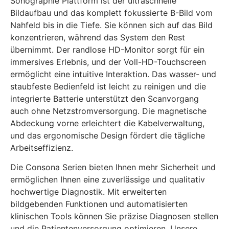
Sonographie Plattform ist der ultraschnelle
Bildaufbau und das komplett fokussierte B-Bild vom
Nahfeld bis in die Tiefe. Sie können sich auf das Bild
konzentrieren, während das System den Rest
übernimmt. Der randlose HD-Monitor sorgt für ein
immersives Erlebnis, und der Voll-HD-Touchscreen
ermöglicht eine intuitive Interaktion. Das wasser- und
staubfeste Bedienfeld ist leicht zu reinigen und die
integrierte Batterie unterstützt den Scanvorgang
auch ohne Netzstromversorgung. Die magnetische
Abdeckung vorne erleichtert die Kabelverwaltung,
und das ergonomische Design fördert die tägliche
Arbeitseffizienz.
Die Consona Serien bieten Ihnen mehr Sicherheit und
ermöglichen Ihnen eine zuverlässige und qualitativ
hochwertige Diagnostik. Mit erweiterten
bildgebenden Funktionen und automatisierten
klinischen Tools können Sie präzise Diagnosen stellen
und die Patientenversorgung optimieren. Unsere