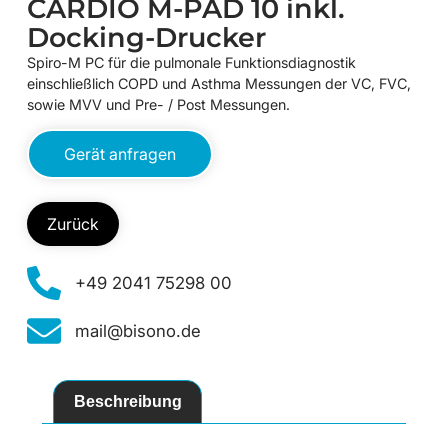
CARDIO M-PAD 10 inkl.
Docking-Drucker
Spiro-M PC für die pulmonale Funktionsdiagnostik
einschließlich COPD und Asthma Messungen der VC, FVC,
sowie MVV und Pre- / Post Messungen.
Gerät anfragen
Zurück
+49 2041 75298 00
mail@bisono.de
Beschreibung