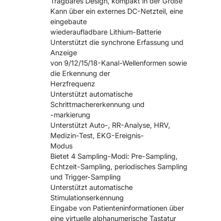
Tragbares Design, kompakt in der Größe
Kann über ein externes DC-Netzteil, eine
eingebaute
wiederaufladbare Lithium-Batterie
Unterstützt die synchrone Erfassung und
Anzeige
von 9/12/15/18-Kanal-Wellenformen sowie
die Erkennung der
Herzfrequenz
Unterstützt automatische
Schrittmachererkennung und
-markierung
Unterstützt Auto-, RR-Analyse, HRV,
Medizin-Test, EKG-Ereignis-
Modus
Bietet 4 Sampling-Modi: Pre-Sampling,
Echtzeit-Sampling, periodisches Sampling
und Trigger-Sampling
Unterstützt automatische
Stimulationserkennung
Eingabe von Patienteninformationen über
eine virtuelle alphanumerische Tastatur