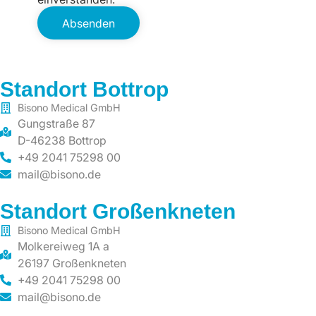
Absenden
Standort Bottrop
Bisono Medical GmbH
Gungstraße 87
D-46238 Bottrop
+49 2041 75298 00
mail@bisono.de
Standort Großenkneten
Bisono Medical GmbH
Molkereiweg 1A a
26197 Großenkneten
+49 2041 75298 00
mail@bisono.de