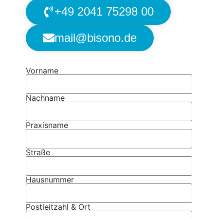
+49 2041 75298 00
mail@bisono.de
Vorname
Nachname
Praxisname
Straße
Hausnummer
Postleitzahl & Ort