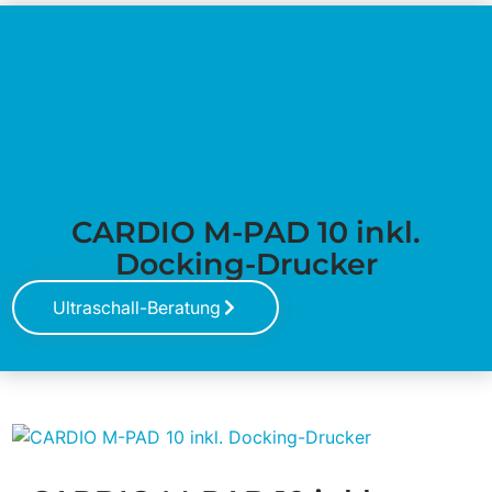
mail@bisono.de
+49 2041 75298 00
CARDIO M-PAD 10 inkl.
Docking-Drucker
Ultraschall-Beratung