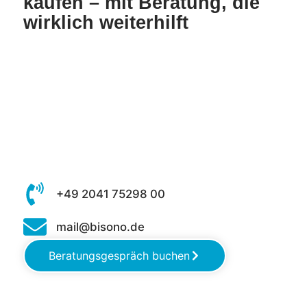
kaufen – mit Beratung, die
wirklich weiterhilft
+49 2041 75298 00
mail@bisono.de
Beratungsgespräch buchen