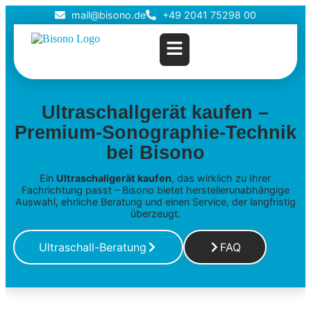
mail@bisono.de
+49 2041 75298 00
Ultraschallgerät kaufen –
Premium-Sonographie-Technik
bei Bisono
Ein
Ultraschallgerät kaufen
, das wirklich zu Ihrer
Fachrichtung passt – Bisono bietet herstellerunabhängige
Auswahl, ehrliche Beratung und einen Service, der langfristig
überzeugt.
Ultraschall-Beratung
FAQ