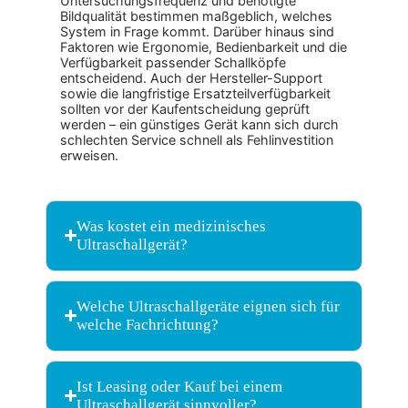
Untersuchungsfrequenz und benötigte
Bildqualität bestimmen maßgeblich, welches
System in Frage kommt. Darüber hinaus sind
Faktoren wie Ergonomie, Bedienbarkeit und die
Verfügbarkeit passender Schallköpfe
entscheidend. Auch der Hersteller-Support
sowie die langfristige Ersatzteilverfügbarkeit
sollten vor der Kaufentscheidung geprüft
werden – ein günstiges Gerät kann sich durch
schlechten Service schnell als Fehlinvestition
erweisen.
Was kostet ein medizinisches
Ultraschallgerät?
Welche Ultraschallgeräte eignen sich für
welche Fachrichtung?
Ist Leasing oder Kauf bei einem
Ultraschallgerät sinnvoller?