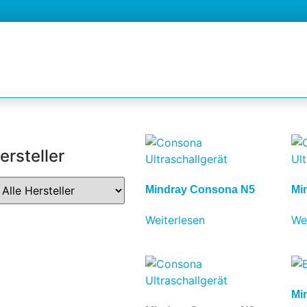
ersteller
Mindray Consona N5
Mi
Weiterlesen
We
Mi