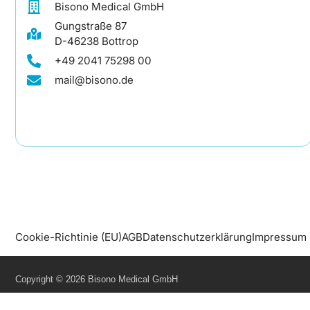
Bisono Medical GmbH
Gungstraße 87
D-46238 Bottrop
+49 2041 75298 00
mail@bisono.de
Cookie-Richtinie (EU)
AGB
Datenschutzerklärung
Impressum
Copyright © 2026 Bisono Medical GmbH