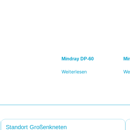
Mindray DP-60
Mi
Weiterlesen
We
Standort Großenkneten