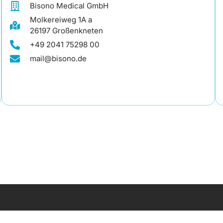
Bisono Medical GmbH
Molkereiweg 1A a
26197 Großenkneten
+49 2041 75298 00
mail@bisono.de