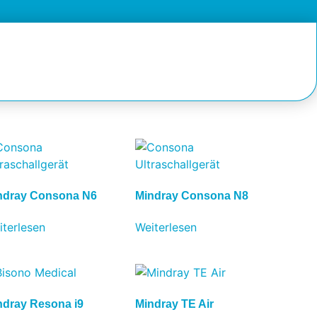
ndray Consona N6
Mindray Consona N8
iterlesen
Weiterlesen
ndray Resona i9
Mindray TE Air