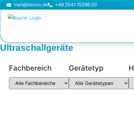
mail@bisono.de
+49 2041 75298 00
Ultraschallgeräte
Fachbereich
Gerätetyp
H