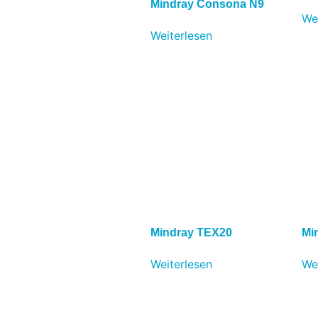
Mindray Consona N9
We
Weiterlesen
Mindray TEX20
Mi
Weiterlesen
We