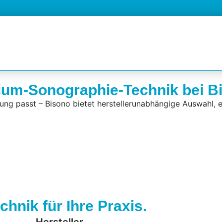
mium-Sonographie-Technik bei B
htung passt – Bisono bietet herstellerunabhängige Auswahl, e
chnik für Ihre Praxis.