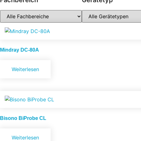
Fachbereich
Gerätetyp
Mindray
DC-80A
Weiterlesen
Bisono
BiProbe CL
Weiterlesen