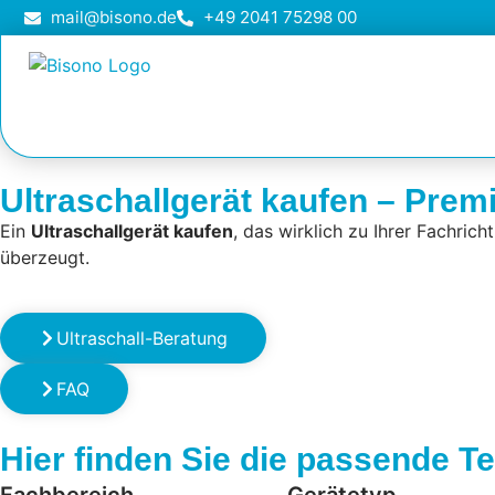
mail@bisono.de
+49 2041 75298 00
Ultraschallgerät kaufen – Pre
Ein
Ultraschallgerät kaufen
, das wirklich zu Ihrer Fachric
überzeugt.
Ultraschall-Beratung
FAQ
Hier finden Sie die passende Te